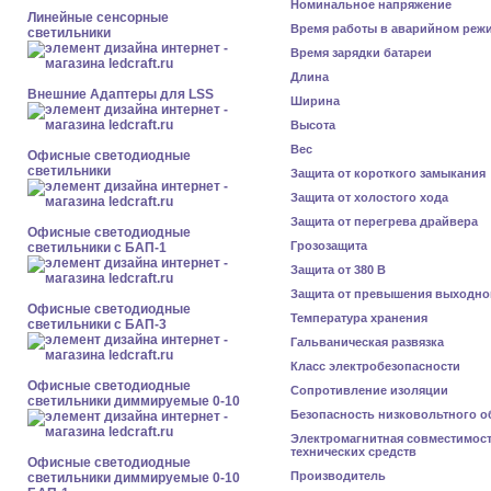
Номинальное напряжение
Линейные сенсорные
Время работы в аварийном реж
светильники
Время зарядки батареи
Длина
Внешние Адаптеры для LSS
Ширина
Высота
Вес
Офисные светодиодные
светильники
Защита от короткого замыкания
Защита от холостого хода
Защита от перегрева драйвера
Офисные светодиодные
Грозозащита
светильники с БАП-1
Защита от 380 В
Защита от превышения выходно
Офисные светодиодные
Температура хранения
светильники с БАП-3
Гальваническая развязка
Класс электробезопасности
Офисные светодиодные
Сопротивление изоляции
светильники диммируемые 0-10
Безопасность низковольтного 
Электромагнитная совместимос
технических средств
Офисные светодиодные
Производитель
светильники диммируемые 0-10