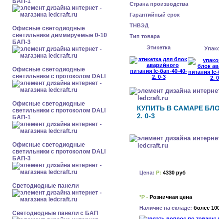
БАП-1
Страна производства
Гарантийный срок
ТНВЭД
Офисные светодиодные
светильники диммируемые 0-10
Тип товара
БАП-3
Этикетка
Упак
Офисные светодиодные
светильники с протоколом DALI
Офисные светодиодные
КУПИТЬ В САМАРЕ БЛО
светильники с протоколом DALI
2. 0-3
БАП-1
Офисные светодиодные
светильники с протоколом DALI
БАП-3
Цена:
Р:
4330 руб
Cветодиодные панели
*Р -
Розничная цена
Наличие на складе:
более 10
Cветодиодные панели с БАП