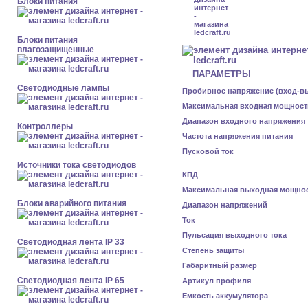
Блоки питания
Блоки питания
влагозащищенные
ПАРАМЕТРЫ
Светодиодные лампы
Пробивное напряжение (вход-в
Максимальная входная мощност
Диапазон входного напряжения
Контроллеры
Частота напряжения питания
Пусковой ток
Источники тока светодиодов
КПД
Максимальная выходная мощно
Блоки аварийного питания
Диапазон напряжений
Ток
Пульсация выходного тока
Светодиодная лента IP 33
Степень защиты
Габаритный размер
Светодиодная лента IP 65
Артикул профиля
Емкость аккумулятора