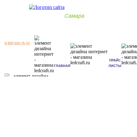
Самара
8-800-550-76-33
ПРАЙС
ГЛАВНАЯ
ЛИСТЫ