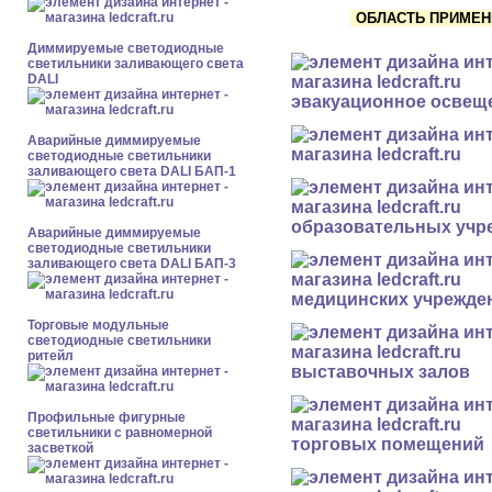
ОБЛАСТЬ ПРИМЕНЕ
Диммируемые светодиодные
светильники заливающего света
DALI
эвакуационное освещ
Аварийные диммируемые
светодиодные светильники
заливающего света DALI БАП-1
образовательных учр
Аварийные диммируемые
светодиодные светильники
заливающего света DALI БАП-3
медицинских учрежде
Торговые модульные
светодиодные светильники
ритейл
выставочных залов
Профильные фигурные
светильники с равномерной
торговых помещений
засветкой